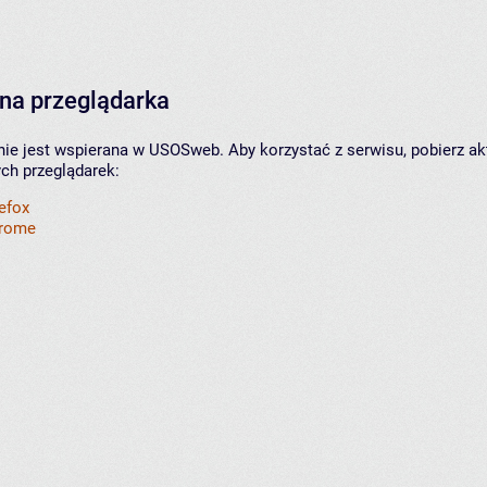
na przeglądarka
nie jest wspierana w USOSweb. Aby korzystać z serwisu, pobierz ak
ych przeglądarek:
refox
hrome