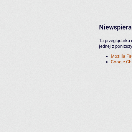
Niewspiera
Ta przeglądarka 
jednej z poniższ
Mozilla Fi
Google C