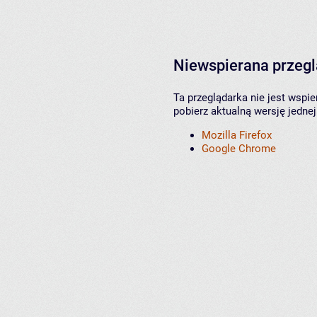
Niewspierana przeg
Ta przeglądarka nie jest wspi
pobierz aktualną wersję jednej
Mozilla Firefox
Google Chrome