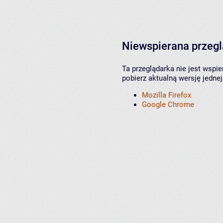
Niewspierana przeg
Ta przeglądarka nie jest wspi
pobierz aktualną wersję jednej
Mozilla Firefox
Google Chrome