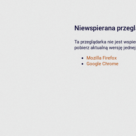
Niewspierana przeg
Ta przeglądarka nie jest wspi
pobierz aktualną wersję jednej
Mozilla Firefox
Google Chrome