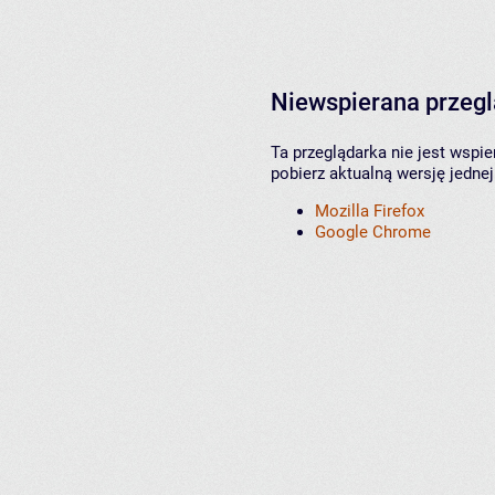
Niewspierana przeg
Ta przeglądarka nie jest wspi
pobierz aktualną wersję jednej
Mozilla Firefox
Google Chrome