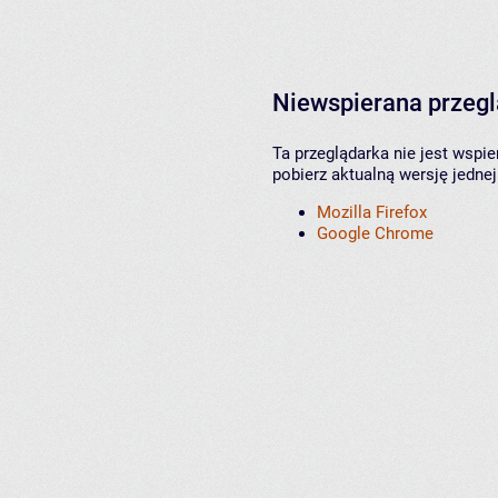
Niewspierana przeg
Ta przeglądarka nie jest wspi
pobierz aktualną wersję jednej
Mozilla Firefox
Google Chrome