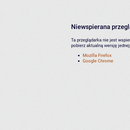
Niewspierana przeg
Ta przeglądarka nie jest wspi
pobierz aktualną wersję jednej
Mozilla Firefox
Google Chrome