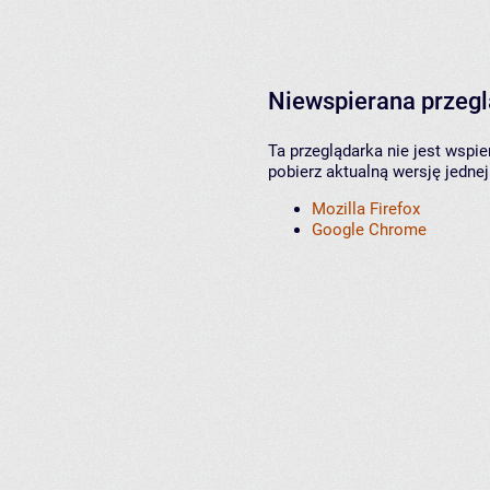
Niewspierana przeg
Ta przeglądarka nie jest wspi
pobierz aktualną wersję jednej
Mozilla Firefox
Google Chrome