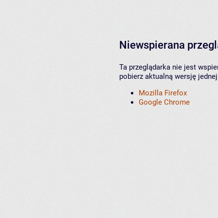
Niewspierana przeg
Ta przeglądarka nie jest wspi
pobierz aktualną wersję jednej
Mozilla Firefox
Google Chrome