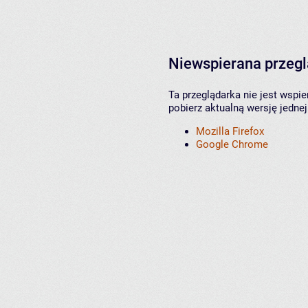
Niewspierana przeg
Ta przeglądarka nie jest wspi
pobierz aktualną wersję jednej
Mozilla Firefox
Google Chrome