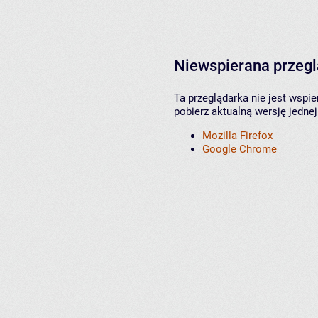
Niewspierana przeg
Ta przeglądarka nie jest wspi
pobierz aktualną wersję jednej
Mozilla Firefox
Google Chrome