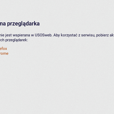
na przeglądarka
nie jest wspierana w USOSweb. Aby korzystać z serwisu, pobierz ak
ych przeglądarek:
refox
hrome