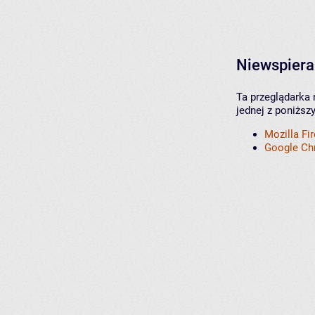
Niewspiera
Ta przeglądarka 
jednej z poniższ
Mozilla Fi
Google C