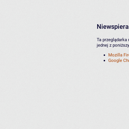
Niewspiera
Ta przeglądarka 
jednej z poniższ
Mozilla Fi
Google C