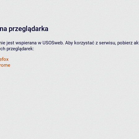
na przeglądarka
nie jest wspierana w USOSweb. Aby korzystać z serwisu, pobierz ak
ych przeglądarek:
refox
hrome