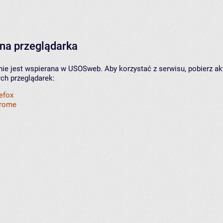
na przeglądarka
nie jest wspierana w USOSweb. Aby korzystać z serwisu, pobierz ak
ych przeglądarek:
refox
hrome