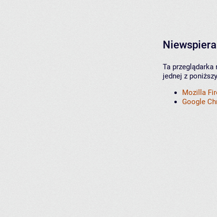
Niewspiera
Ta przeglądarka 
jednej z poniższ
Mozilla Fi
Google C