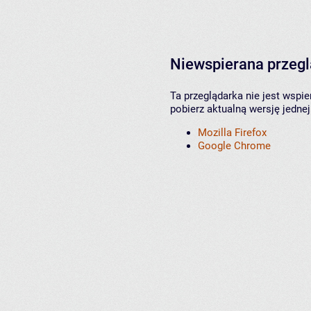
Niewspierana przeg
Ta przeglądarka nie jest wspi
pobierz aktualną wersję jednej
Mozilla Firefox
Google Chrome