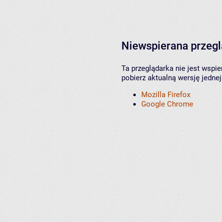
Niewspierana przeg
Ta przeglądarka nie jest wspi
pobierz aktualną wersję jednej
Mozilla Firefox
Google Chrome