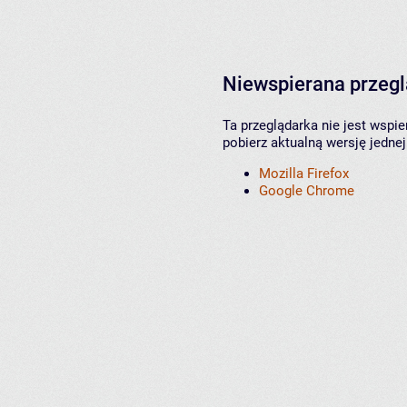
Niewspierana przeg
Ta przeglądarka nie jest wspi
pobierz aktualną wersję jednej
Mozilla Firefox
Google Chrome