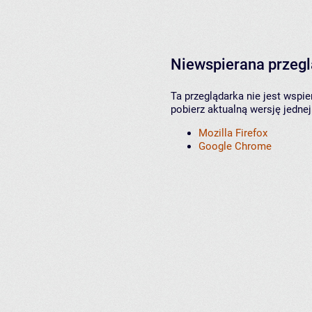
Niewspierana przeg
Ta przeglądarka nie jest wspi
pobierz aktualną wersję jednej
Mozilla Firefox
Google Chrome