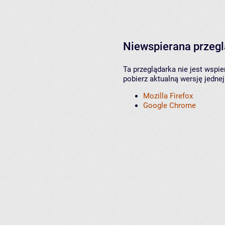
Niewspierana przeg
Ta przeglądarka nie jest wspi
pobierz aktualną wersję jednej
Mozilla Firefox
Google Chrome