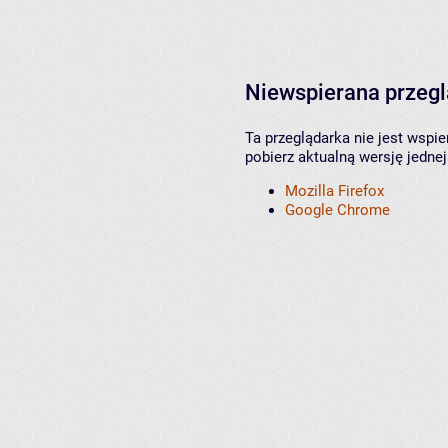
Niewspierana przeg
Ta przeglądarka nie jest wspi
pobierz aktualną wersję jednej
Mozilla Firefox
Google Chrome