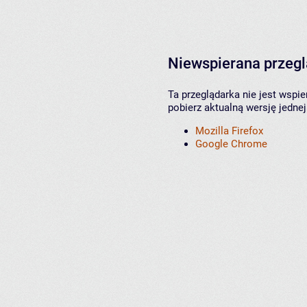
Niewspierana przeg
Ta przeglądarka nie jest wspi
pobierz aktualną wersję jednej
Mozilla Firefox
Google Chrome