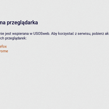
na przeglądarka
nie jest wspierana w USOSweb. Aby korzystać z serwisu, pobierz ak
ych przeglądarek:
refox
hrome