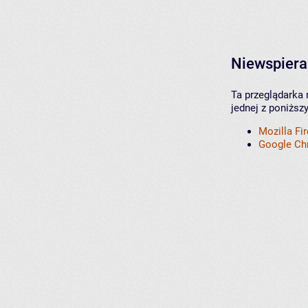
Niewspiera
Ta przeglądarka 
jednej z poniższ
Mozilla Fi
Google C