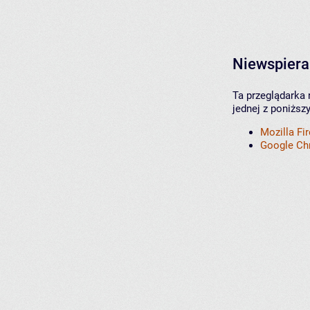
Niewspiera
Ta przeglądarka 
jednej z poniższ
Mozilla Fi
Google C