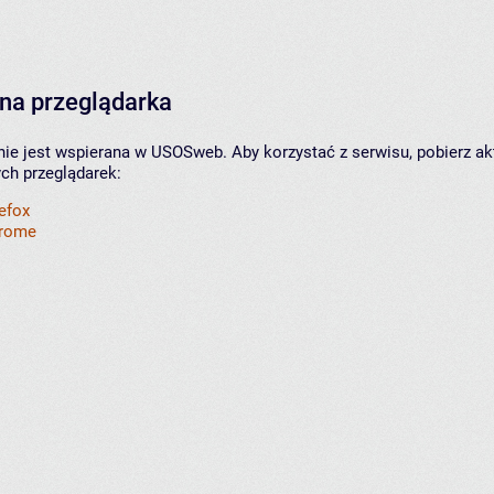
na przeglądarka
nie jest wspierana w USOSweb. Aby korzystać z serwisu, pobierz ak
ych przeglądarek:
refox
hrome