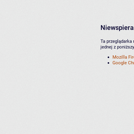
Niewspiera
Ta przeglądarka 
jednej z poniższ
Mozilla Fi
Google C