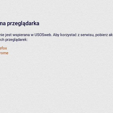
na przeglądarka
nie jest wspierana w USOSweb. Aby korzystać z serwisu, pobierz ak
ych przeglądarek:
refox
hrome