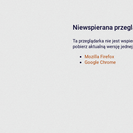
Niewspierana przeg
Ta przeglądarka nie jest wspi
pobierz aktualną wersję jednej
Mozilla Firefox
Google Chrome