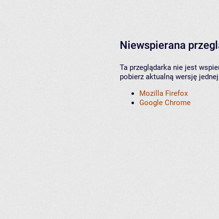
Niewspierana przeg
Ta przeglądarka nie jest wspi
pobierz aktualną wersję jednej
Mozilla Firefox
Google Chrome