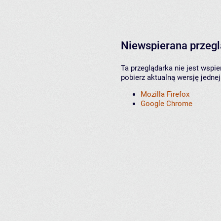
Niewspierana przeg
Ta przeglądarka nie jest wspi
pobierz aktualną wersję jednej
Mozilla Firefox
Google Chrome