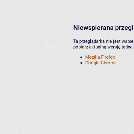
Niewspierana przeg
Ta przeglądarka nie jest wspi
pobierz aktualną wersję jednej
Mozilla Firefox
Google Chrome