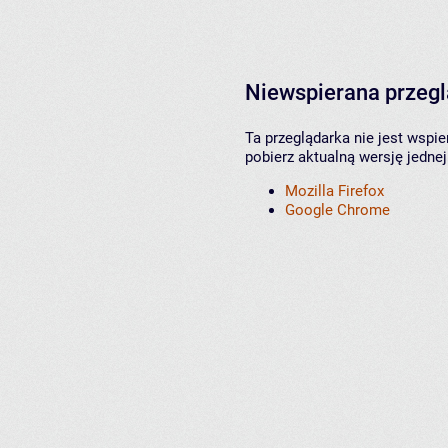
Niewspierana przeg
Ta przeglądarka nie jest wspi
pobierz aktualną wersję jednej
Mozilla Firefox
Google Chrome