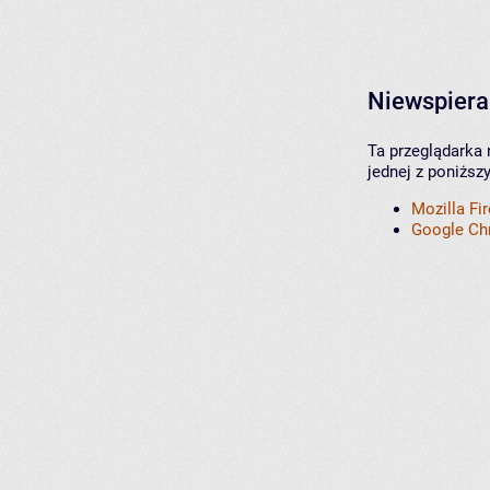
Niewspiera
Ta przeglądarka 
jednej z poniższ
Mozilla Fi
Google C