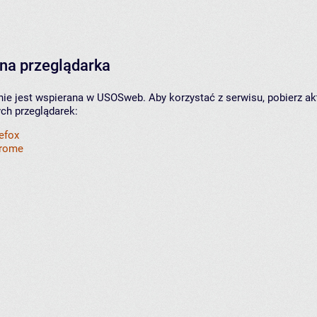
na przeglądarka
nie jest wspierana w USOSweb. Aby korzystać z serwisu, pobierz ak
ych przeglądarek:
refox
hrome