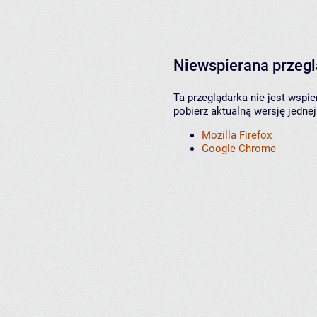
Niewspierana przeg
Ta przeglądarka nie jest wspi
pobierz aktualną wersję jednej
Mozilla Firefox
Google Chrome