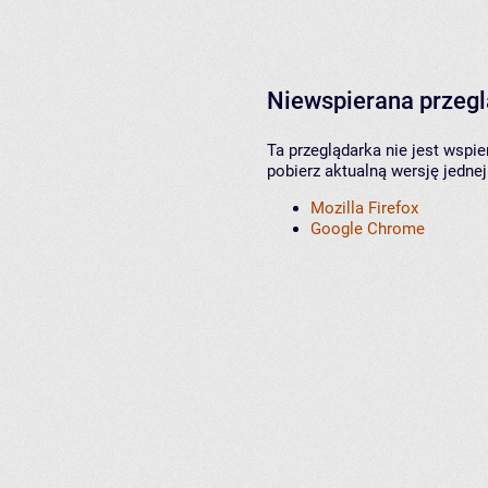
Niewspierana przeg
Ta przeglądarka nie jest wspi
pobierz aktualną wersję jednej
Mozilla Firefox
Google Chrome