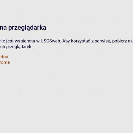
na przeglądarka
nie jest wspierana w USOSweb. Aby korzystać z serwisu, pobierz ak
ych przeglądarek:
refox
hrome