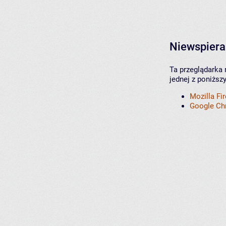
Niewspiera
Ta przeglądarka 
jednej z poniższ
Mozilla Fi
Google C