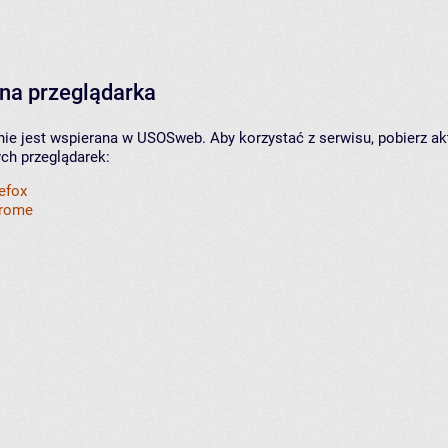
na przeglądarka
nie jest wspierana w USOSweb. Aby korzystać z serwisu, pobierz ak
ych przeglądarek:
refox
hrome