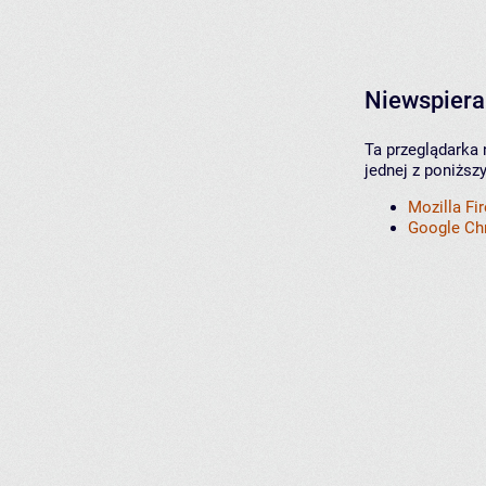
Niewspiera
Ta przeglądarka 
jednej z poniższ
Mozilla Fi
Google C