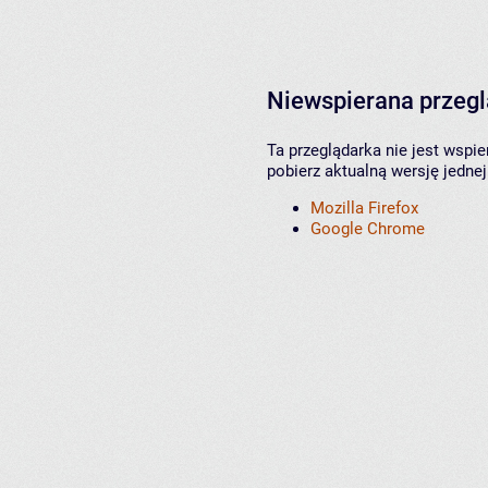
Niewspierana przeg
Ta przeglądarka nie jest wspi
pobierz aktualną wersję jednej
Mozilla Firefox
Google Chrome