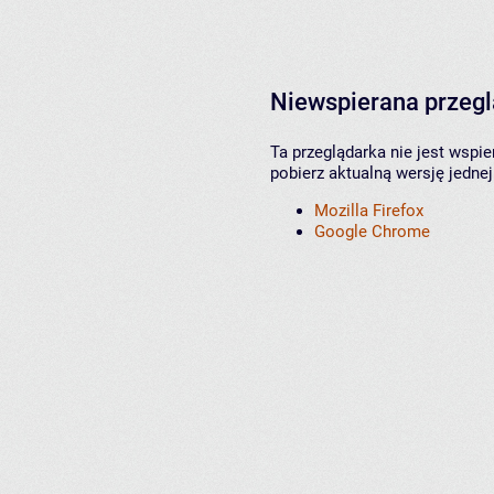
Niewspierana przeg
Ta przeglądarka nie jest wspi
pobierz aktualną wersję jednej
Mozilla Firefox
Google Chrome