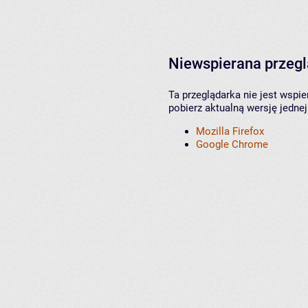
Niewspierana przeg
Ta przeglądarka nie jest wspi
pobierz aktualną wersję jednej
Mozilla Firefox
Google Chrome