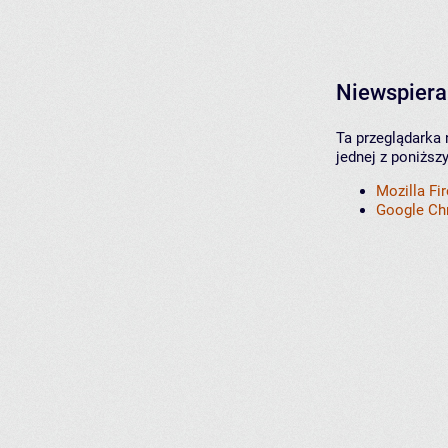
Niewspiera
Ta przeglądarka 
jednej z poniższ
Mozilla Fi
Google C