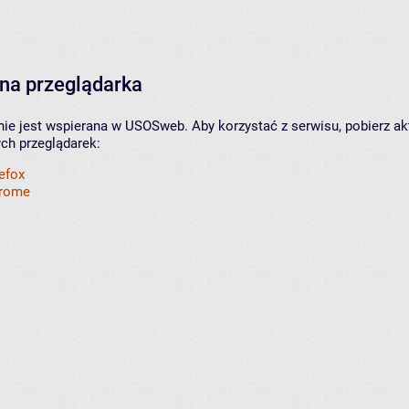
na przeglądarka
nie jest wspierana w USOSweb. Aby korzystać z serwisu, pobierz ak
ych przeglądarek:
refox
hrome