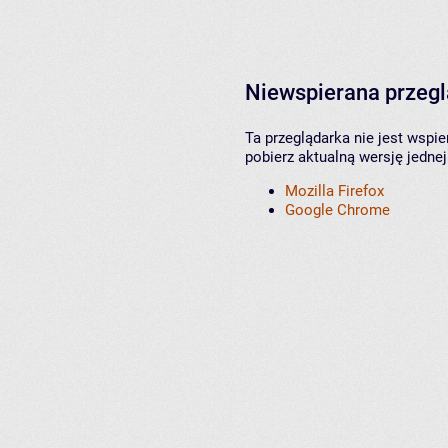
Niewspierana przeg
Ta przeglądarka nie jest wspi
pobierz aktualną wersję jednej
Mozilla Firefox
Google Chrome