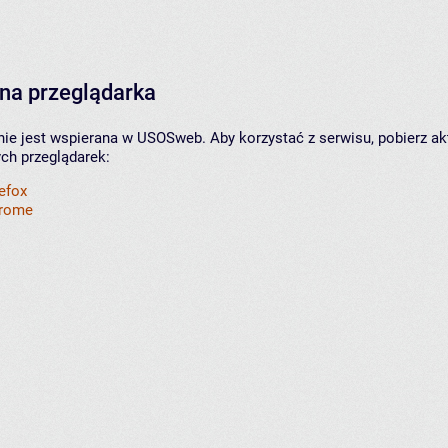
na przeglądarka
nie jest wspierana w USOSweb. Aby korzystać z serwisu, pobierz ak
ych przeglądarek:
refox
hrome