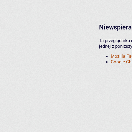
Niewspiera
Ta przeglądarka 
jednej z poniższ
Mozilla Fi
Google C