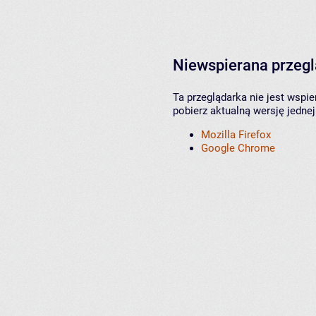
Niewspierana przeg
Ta przeglądarka nie jest wspi
pobierz aktualną wersję jednej
Mozilla Firefox
Google Chrome