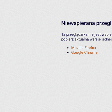
Niewspierana przeg
Ta przeglądarka nie jest wspi
pobierz aktualną wersję jednej
Mozilla Firefox
Google Chrome