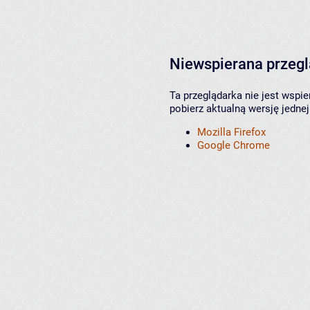
Niewspierana przeg
Ta przeglądarka nie jest wspi
pobierz aktualną wersję jednej
Mozilla Firefox
Google Chrome