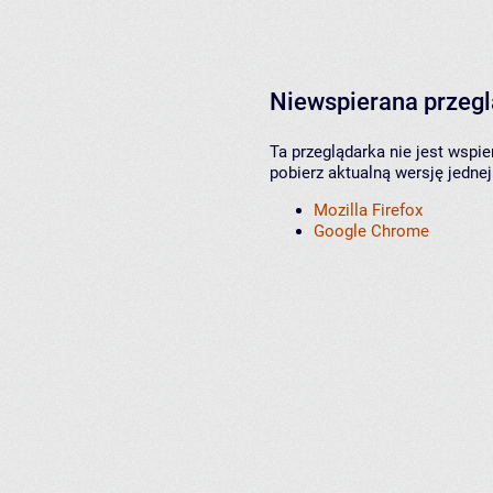
Niewspierana przeg
Ta przeglądarka nie jest wspi
pobierz aktualną wersję jednej
Mozilla Firefox
Google Chrome