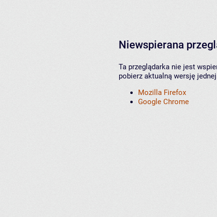
Niewspierana przeg
Ta przeglądarka nie jest wspi
pobierz aktualną wersję jednej
Mozilla Firefox
Google Chrome