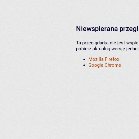
Niewspierana przeg
Ta przeglądarka nie jest wspi
pobierz aktualną wersję jednej
Mozilla Firefox
Google Chrome