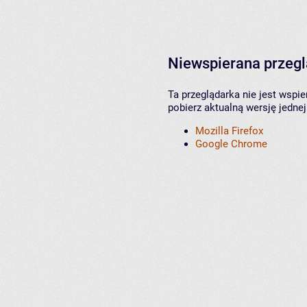
Niewspierana przeg
Ta przeglądarka nie jest wspi
pobierz aktualną wersję jednej
Mozilla Firefox
Google Chrome