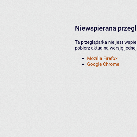
Niewspierana przeg
Ta przeglądarka nie jest wspi
pobierz aktualną wersję jednej
Mozilla Firefox
Google Chrome