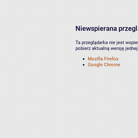
Niewspierana przeg
Ta przeglądarka nie jest wspi
pobierz aktualną wersję jednej
Mozilla Firefox
Google Chrome