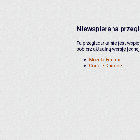
Niewspierana przeg
Ta przeglądarka nie jest wspi
pobierz aktualną wersję jednej
Mozilla Firefox
Google Chrome